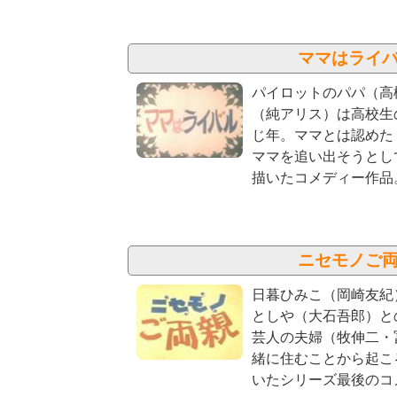
ママはライ
パイロットのパパ（高
（純アリス）は高校生
じ年。ママとは認めた
ママを追い出そうとし
描いたコメディー作品
ニセモノご
日暮ひみこ（岡崎友紀
としや（大石吾郎）と
芸人の夫婦（牧伸二・
緒に住むことから起こ
いたシリーズ最後のコ