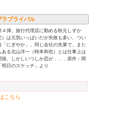
ブラブライバル
第４弾。旅行代理店に勤める秋元しずか
紀）は元気いっぱいだが失敗も多い、つい
は「にぎやか」。同じ会社の先輩で、また
もある北山洋一（時本和也）とは仕事上は
関係、しかしいつしか恋が．．．原作：岡
「明日のスケッチ」より
はこちら