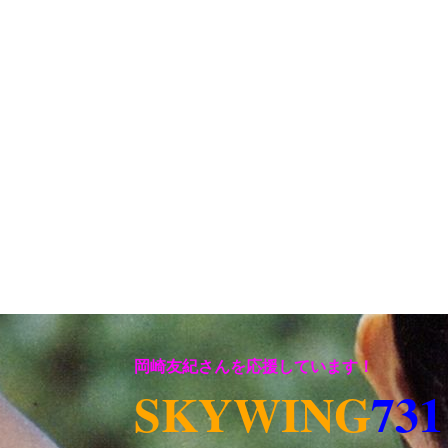
岡崎友紀さんを応援しています！
SKYWING
731