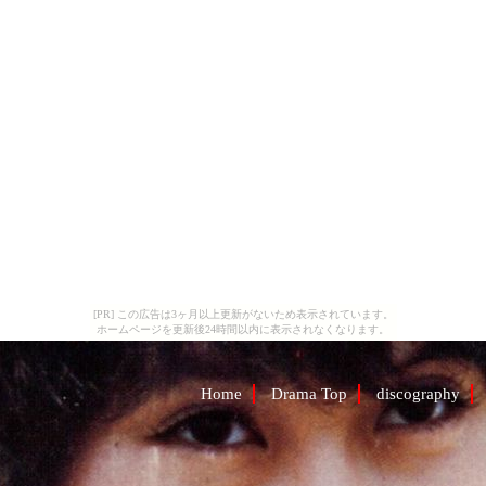
[PR] この広告は3ヶ月以上更新がないため表示されています。
ホームページを更新後24時間以内に表示されなくなります。
Home
Drama Top
discography