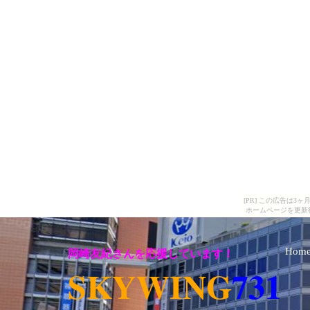
[PR] この広告は
ホームページを更新
岡崎友紀さんを応援しています！
Hom
SKYWING
731