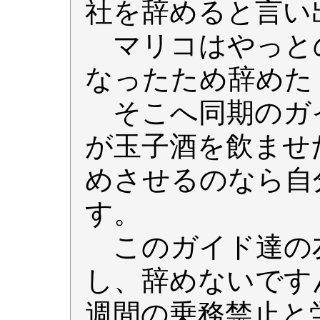
社を辞めると言
マリコはやっと
なったため辞め
そこへ同期のガ
が玉子酒を飲ませ
めさせるのなら自
す。
このガイド達の
し、辞めないです
週間の乗務禁止と